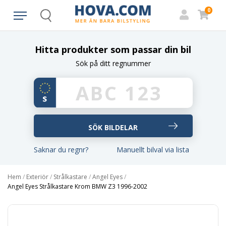
0
Search
Hitta produkter som passar din bil
Sök på ditt regnummer
Saknar du regnr?
Manuellt bilval via lista
Hem
/
Exteriör
/
Strålkastare
/
Angel Eyes
/
Angel Eyes Strålkastare Krom BMW Z3 1996-2002