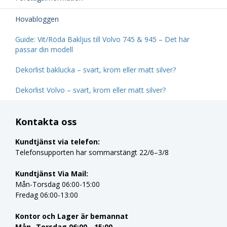
Hovabloggen
Guide: Vit/Röda Bakljus till Volvo 745 & 945 – Det här
passar din modell
Dekorlist baklucka – svart, krom eller matt silver?
Dekorlist Volvo – svart, krom eller matt silver?
Kontakta oss
Kundtjänst via telefon:
Telefonsupporten har sommarstängt 22/6–3/8
Kundtjänst Via Mail:
Mån-Torsdag 06:00-15:00
Fredag 06:00-13:00
Kontor och Lager är bemannat
Mån -Torsdag 06:00 - 15:00