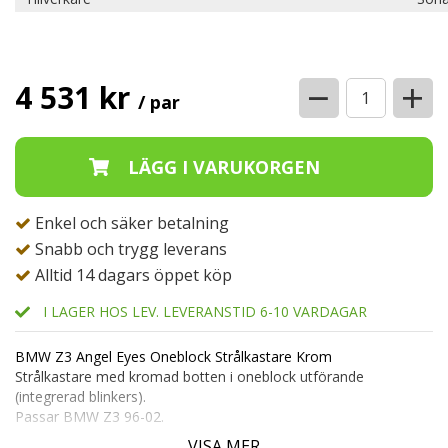
−
+
4 531 kr
/ par
Enkel och säker betalning
Snabb och trygg leverans
Alltid 14 dagars öppet köp
I LAGER HOS LEV. LEVERANSTID 6-10 VARDAGAR
BMW Z3 Angel Eyes Oneblock Strålkastare Krom
Strålkastare med kromad botten i oneblock utförande
(integrerad blinkers).
Passar BMW Z3 96-02.
VISA MER