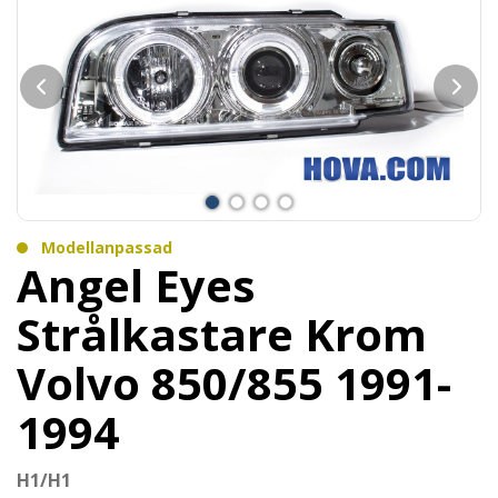
Modellanpassad
Angel Eyes
Strålkastare Krom
Volvo 850/855 1991-
1994
H1/H1