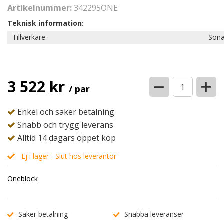
Artikelnummer:
342295ONE
Teknisk information:
Tillverkare
Sona
−
+
3 522 kr
/ par
Enkel och säker betalning
Snabb och trygg leverans
Alltid 14 dagars öppet köp
Ej i lager - Slut hos leverantör
Oneblock
Säker betalning
Snabba leveranser