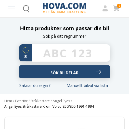
0
Search
Hitta produkter som passar din bil
Sök på ditt regnummer
Saknar du regnr?
Manuellt bilval via lista
Hem
/
Exteriör
/
Strålkastare
/
Angel Eyes
/
Angel Eyes Strålkastare Krom Volvo 850/855 1991-1994