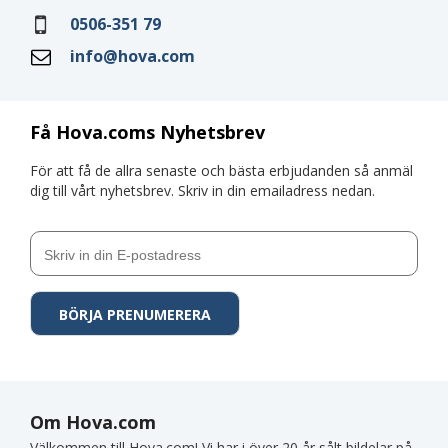
0506-351 79
info@hova.com
Få Hova.coms Nyhetsbrev
För att få de allra senaste och bästa erbjudanden så anmäl
dig till vårt nyhetsbrev. Skriv in din emailadress nedan.
Om Hova.com
Välkommen till Hova.com! Vi har i över 20 år sålt bildelar på