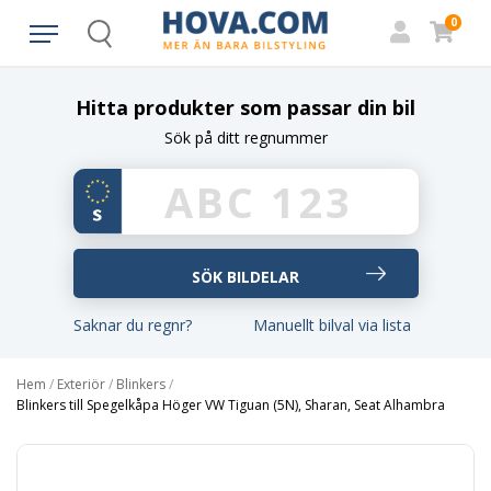
0
Search
Hitta produkter som passar din bil
Sök på ditt regnummer
Saknar du regnr?
Manuellt bilval via lista
Hem
/
Exteriör
/
Blinkers
/
Blinkers till Spegelkåpa Höger VW Tiguan (5N), Sharan, Seat Alhambra