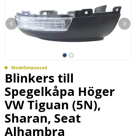
Modellanpassad
Blinkers till
Spegelkåpa Höger
VW Tiguan (5N),
Sharan, Seat
Alhambra