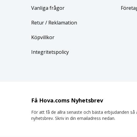
Vanliga frågor
Företa
Retur
/ Reklamation
Köpvillkor
Integritetspolicy
Få Hova.coms Nyhetsbrev
För att få de allra senaste och bästa erbjudanden så a
nyhetsbrev. Skriv in din emailadress nedan.