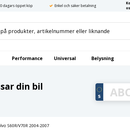
K
0 dagars öppet köp
Enkel och säker betalning
o
Performance
Universal
Belysning
ar din bil
lvo S60R/V70R 2004-2007