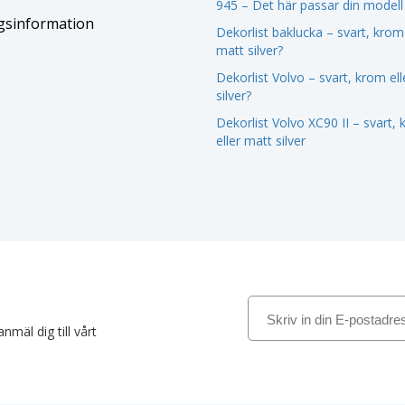
945 – Det här passar din modell
gsinformation
Dekorlist baklucka – svart, krom 
matt silver?
Dekorlist Volvo – svart, krom el
silver?
Dekorlist Volvo XC90 II – svart,
eller matt silver
nmäl dig till vårt