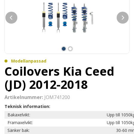
Modellanpassad
Coilovers Kia Ceed
(JD) 2012-2018
Artikelnummer:
JOM741200
Teknisk information:
Bakaxelvikt:
Upp till 1050k
Framaxelvikt:
Upp till 1050k
Sänker bak:
30-60 m