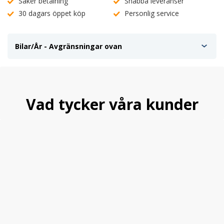
Säker betalning
Snabba leveranser
30 dagars öppet köp
Personlig service
Bilar/År - Avgränsningar ovan
Vad tycker våra kunder