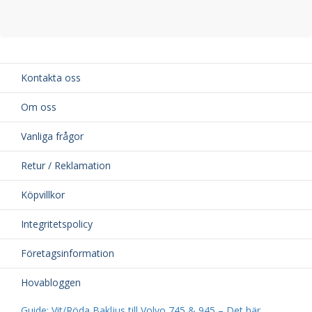
Kontakta oss
Om oss
Vanliga frågor
Retur / Reklamation
Köpvillkor
Integritetspolicy
Företagsinformation
Hovabloggen
Guide: Vit/Röda Bakljus till Volvo 745 & 945 – Det här