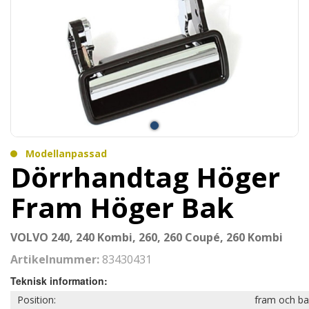
Modellanpassad
Dörrhandtag Höger
Fram Höger Bak
VOLVO 240, 240 Kombi, 260, 260 Coupé, 260 Kombi
Artikelnummer:
83430431
Teknisk information:
Position:
fram och ba