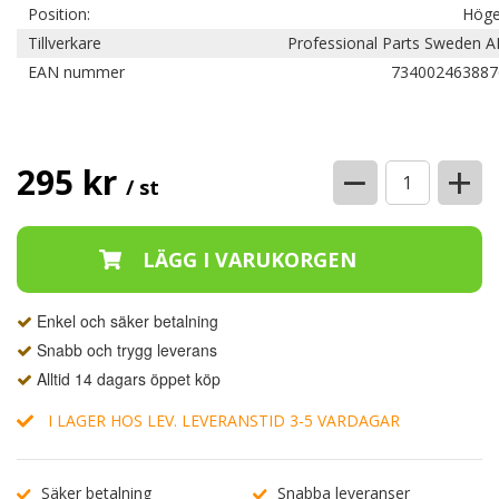
Position:
Höge
Tillverkare
Professional Parts Sweden A
EAN nummer
734002463887
−
+
295 kr
/ st
Enkel och säker betalning
Snabb och trygg leverans
Alltid 14 dagars öppet köp
I LAGER HOS LEV. LEVERANSTID 3-5 VARDAGAR
Säker betalning
Snabba leveranser