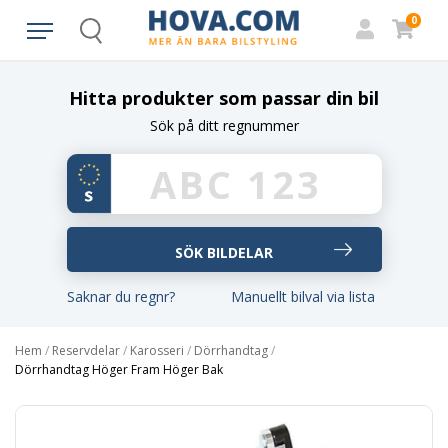
0
Search
Hitta produkter som passar din bil
Sök på ditt regnummer
Saknar du regnr?
Manuellt bilval via lista
Hem
/
Reservdelar
/
Karosseri
/
Dörrhandtag
/
Dörrhandtag Höger Fram Höger Bak