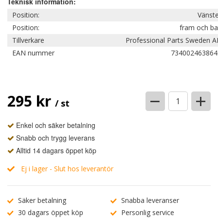
Teknisk information:
Position:
Vänste
Position:
fram och ba
Tillverkare
Professional Parts Sweden A
EAN nummer
734002463864
−
+
295 kr
/ st
Enkel och säker betalning
Snabb och trygg leverans
Alltid 14 dagars öppet köp
Ej i lager - Slut hos leverantör
Säker betalning
Snabba leveranser
30 dagars öppet köp
Personlig service