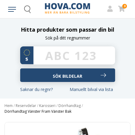
0
Search
Hitta produkter som passar din bil
Sök på ditt regnummer
Saknar du regnr?
Manuellt bilval via lista
Hem
/
Reservdelar
/
Karosseri
/
Dörrhandtag
/
Dörrhandtag Vänster Fram Vänster Bak