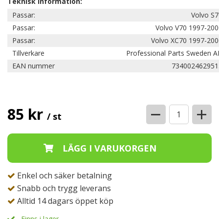
Teknisk information:
Passar:
Volvo S7
Passar:
Volvo V70 1997-200
Passar:
Volvo XC70 1997-200
Tillverkare
Professional Parts Sweden A
EAN nummer
734002462951
−
+
85 kr
/ st
Enkel och säker betalning
Snabb och trygg leverans
Alltid 14 dagars öppet köp
Finns i lager