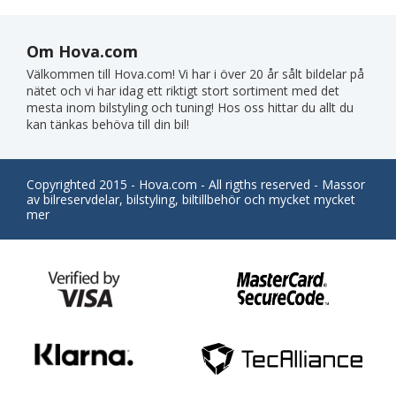
Om Hova.com
Välkommen till Hova.com! Vi har i över 20 år sålt bildelar på
nätet och vi har idag ett riktigt stort sortiment med det
mesta inom bilstyling och tuning! Hos oss hittar du allt du
kan tänkas behöva till din bil!
Copyrighted 2015 - Hova.com - All rigths reserved - Massor
av bilreservdelar, bilstyling, biltillbehör och mycket mycket
mer