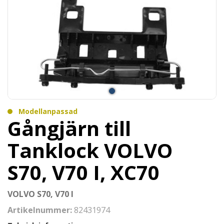
Modellanpassad
Gångjärn till
Tanklock VOLVO
S70, V70 I, XC70
VOLVO S70, V70 I
Artikelnummer:
82431974