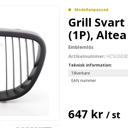
Modellanpassad
Grill Svar
(1P), Alte
Emblemlös
Artikelnummer:
HCSGSE0
Teknisk information:
Tillverkare
EAN nummer
647 kr
/ st