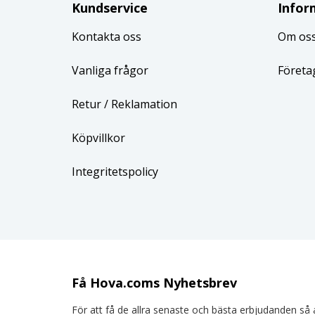
Kundservice
Infor
Kontakta oss
Om os
Vanliga frågor
Företa
Retur
/ Reklamation
Köpvillkor
Integritetspolicy
Få Hova.coms Nyhetsbrev
För att få de allra senaste och bästa erbjudanden så a