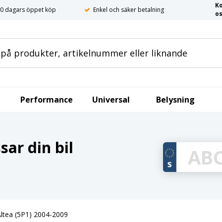
K
0 dagars öppet köp
Enkel och säker betalning
o
Performance
Universal
Belysning
ar din bil
Altea (5P1) 2004-2009