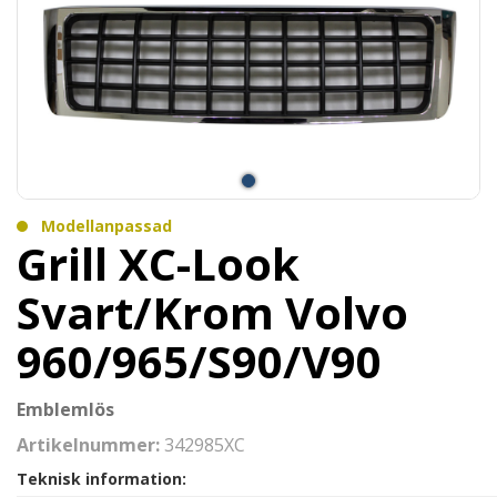
Modellanpassad
Grill XC-Look
Svart/Krom Volvo
960/965/S90/V90
Emblemlös
Artikelnummer:
342985XC
Teknisk information: