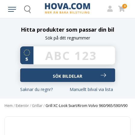
0
Search
Hitta produkter som passar din bil
Sök på ditt regnummer
Saknar du regnr?
Manuellt bilval via lista
Hem
/
Exteriör
/
Grillar
/
Grill XC-Look Svart/Krom Volvo 960/965/S90/V90