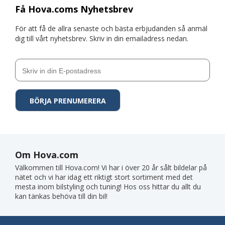
Få Hova.coms Nyhetsbrev
För att få de allra senaste och bästa erbjudanden så anmäl
dig till vårt nyhetsbrev. Skriv in din emailadress nedan.
Om Hova.com
Välkommen till Hova.com! Vi har i över 20 år sålt bildelar på
nätet och vi har idag ett riktigt stort sortiment med det
mesta inom bilstyling och tuning! Hos oss hittar du allt du
kan tänkas behöva till din bil!