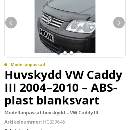
Modellanpassad
Huvskydd VW Caddy
III 2004–2010 – ABS-
plast blanksvart
Modellanpassat huvskydd – VW Caddy III
Artikelnummer:
HC339646