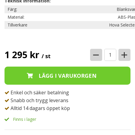
Teknisk information:
Färg:
Blanksva
Material:
ABS-Plas
Tillverkare
Hova Selecte
−
+
1 295 kr
/ st
Enkel och säker betalning
Snabb och trygg leverans
Alltid 14 dagars öppet köp
Finns i lager