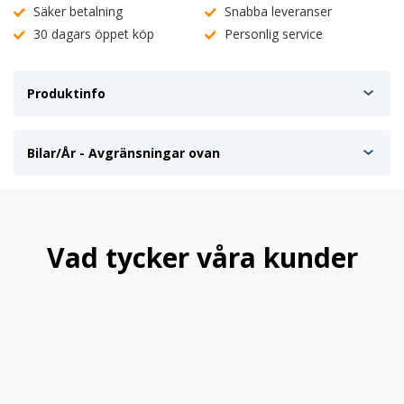
Säker betalning
Snabba leveranser
30 dagars öppet köp
Personlig service
Produktinfo
Bilar/År - Avgränsningar ovan
Vad tycker våra kunder