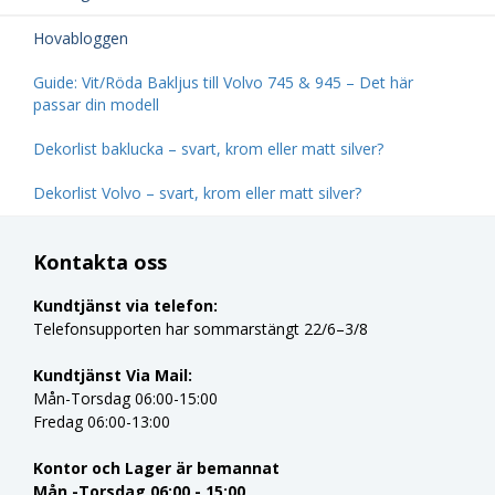
Hovabloggen
Guide: Vit/Röda Bakljus till Volvo 745 & 945 – Det här
passar din modell
Dekorlist baklucka – svart, krom eller matt silver?
Dekorlist Volvo – svart, krom eller matt silver?
Kontakta oss
Kundtjänst via telefon:
Telefonsupporten har sommarstängt 22/6–3/8
Kundtjänst Via Mail:
Mån-Torsdag 06:00-15:00
Fredag 06:00-13:00
Kontor och Lager är bemannat
Mån -Torsdag 06:00 - 15:00