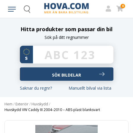
0
Search
Hitta produkter som passar din bil
Sök på ditt regnummer
Saknar du regnr?
Manuellt bilval via lista
Hem
/
Exteriör
/
Huvskydd
/
Huvskydd VW Caddy III 2004–2010 – ABS-plast blanksvart