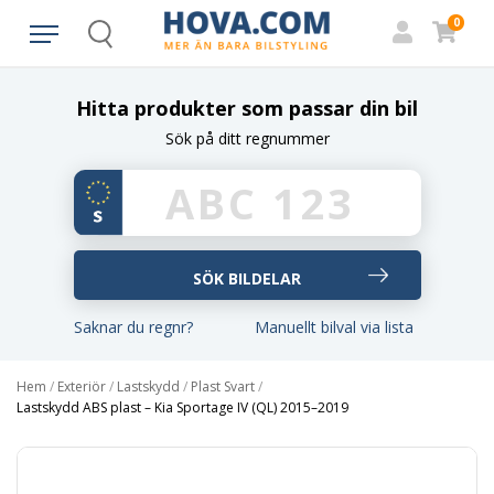
0
Search
Hitta produkter som passar din bil
Sök på ditt regnummer
Saknar du regnr?
Manuellt bilval via lista
Hem
/
Exteriör
/
Lastskydd
/
Plast Svart
/
Lastskydd ABS plast – Kia Sportage IV (QL) 2015–2019