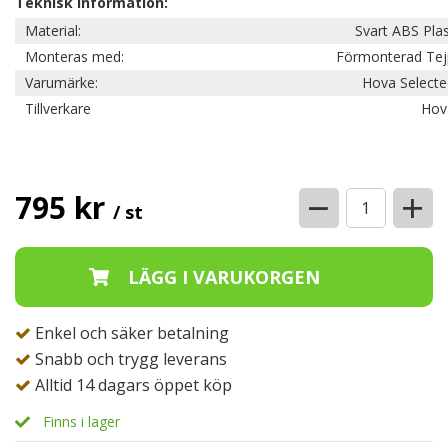
Teknisk information:
Material:
Svart ABS Pla
Monteras med:
Förmonterad Tej
Varumärke:
Hova Selecte
Tillverkare
Hov
−
+
795 kr
/ st
Enkel och säker betalning
Snabb och trygg leverans
Alltid 14 dagars öppet köp
Finns i lager