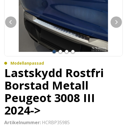
Modellanpassad
Lastskydd Rostfri
Borstad Metall
Peugeot 3008 III
2024->
Artikelnummer:
HCRBP35985