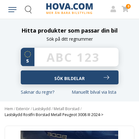
0
Search
Hitta produkter som passar din bil
Sök på ditt regnummer
Saknar du regnr?
Manuellt bilval via lista
Hem
/
Exteriör
/
Lastskydd
/
Metall Borstad
/
Lastskydd Rostfri Borstad Metall Peugeot 3008 III 2024->