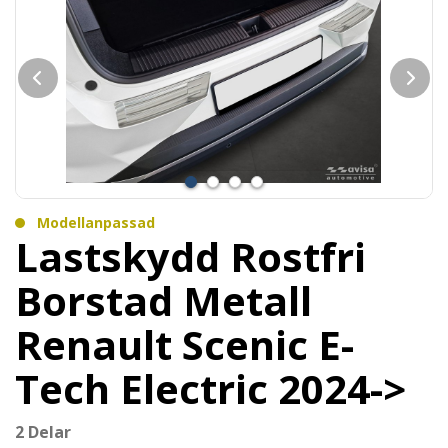
Modellanpassad
Lastskydd Rostfri
Borstad Metall
Renault Scenic E-
Tech Electric 2024->
2 Delar