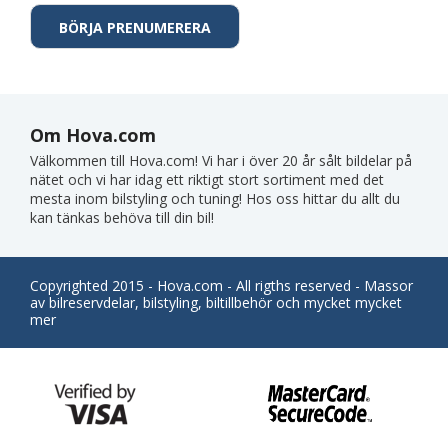
Om Hova.com
Välkommen till Hova.com! Vi har i över 20 år sålt bildelar på
nätet och vi har idag ett riktigt stort sortiment med det
mesta inom bilstyling och tuning! Hos oss hittar du allt du
kan tänkas behöva till din bil!
Copyrighted 2015 - Hova.com - All rigths reserved - Massor
av bilreservdelar, bilstyling, biltillbehör och mycket mycket
mer