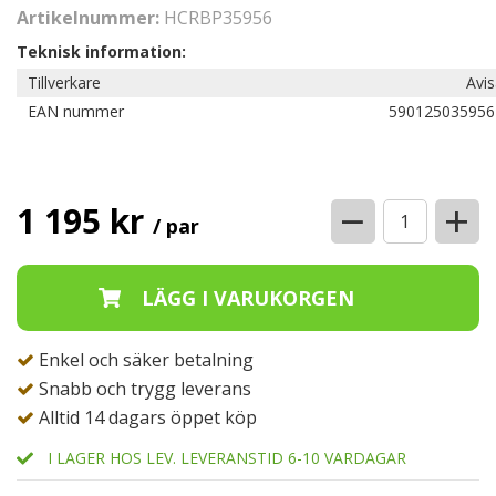
Artikelnummer:
HCRBP35956
Teknisk information:
Tillverkare
Avi
EAN nummer
590125035956
−
+
1 195 kr
/ par
Enkel och säker betalning
Snabb och trygg leverans
Alltid 14 dagars öppet köp
I LAGER HOS LEV. LEVERANSTID 6-10 VARDAGAR