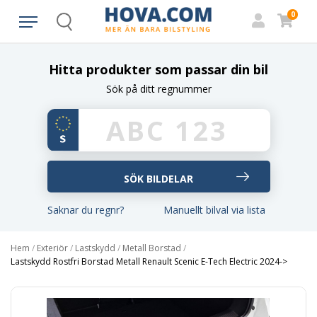
0
Search
Hitta produkter som passar din bil
Sök på ditt regnummer
Saknar du regnr?
Manuellt bilval via lista
Hem
/
Exteriör
/
Lastskydd
/
Metall Borstad
/
Lastskydd Rostfri Borstad Metall Renault Scenic E-Tech Electric 2024->