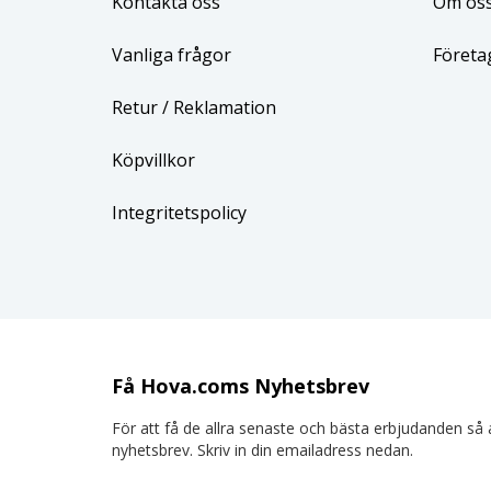
Kontakta oss
Om os
Vanliga frågor
Företa
Retur
/ Reklamation
Köpvillkor
Integritetspolicy
Få Hova.coms Nyhetsbrev
För att få de allra senaste och bästa erbjudanden så a
nyhetsbrev. Skriv in din emailadress nedan.