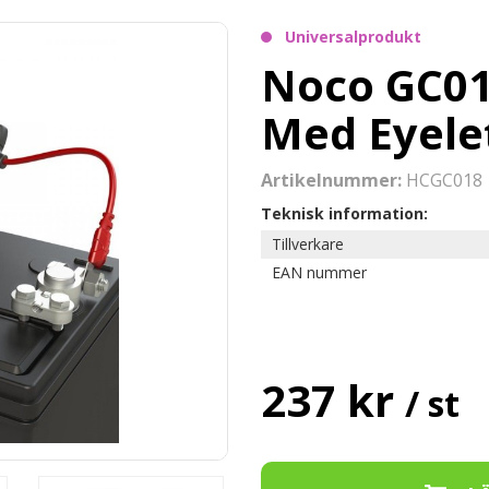
Universalprodukt
Noco GC01
Med Eyele
Artikelnummer:
HCGC018
Teknisk information:
Tillverkare
EAN nummer
237 kr
/ st