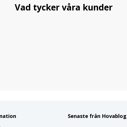
Vad tycker våra kunder
mation
Senaste från Hovablo