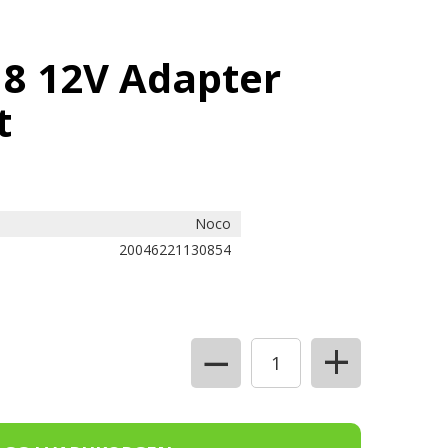
8 12V Adapter
t
Noco
20046221130854
+
−