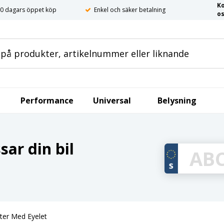
K
0 dagars öppet köp
Enkel och säker betalning
o
Performance
Universal
Belysning
ar din bil
er Med Eyelet