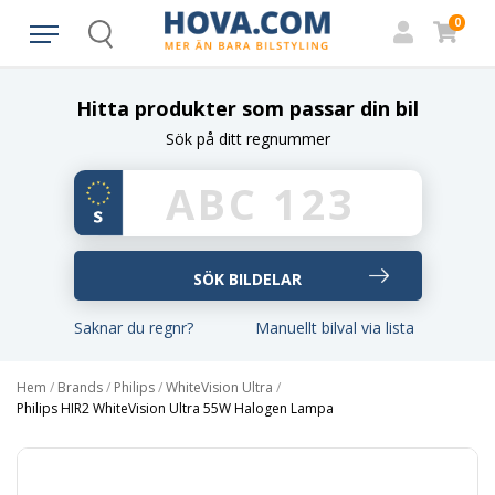
0
Search
Hitta produkter som passar din bil
Sök på ditt regnummer
Saknar du regnr?
Manuellt bilval via lista
Hem
/
Brands
/
Philips
/
WhiteVision Ultra
/
Philips HIR2 WhiteVision Ultra 55W Halogen Lampa