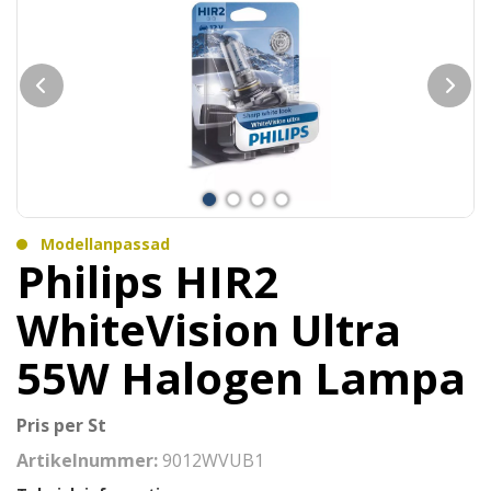
Modellanpassad
Philips HIR2
WhiteVision Ultra
55W Halogen Lampa
Pris per St
Artikelnummer:
9012WVUB1