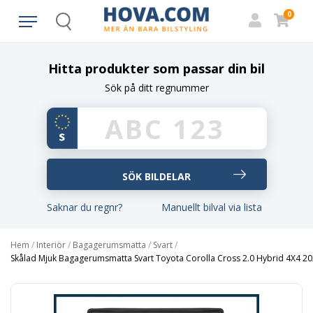
0
Search
Hitta produkter som passar din bil
Sök på ditt regnummer
Saknar du regnr?
Manuellt bilval via lista
Hem
/
Interiör
/
Bagagerumsmatta
/
Svart
/
Skålad Mjuk Bagagerumsmatta Svart Toyota Corolla Cross 2.0 Hybrid 4X4 20