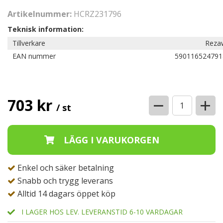
Artikelnummer:
HCRZ231796
Teknisk information:
Tillverkare
Reza
EAN nummer
590116524791
−
+
703 kr
/ st
Enkel och säker betalning
Snabb och trygg leverans
Alltid 14 dagars öppet köp
I LAGER HOS LEV. LEVERANSTID 6-10 VARDAGAR