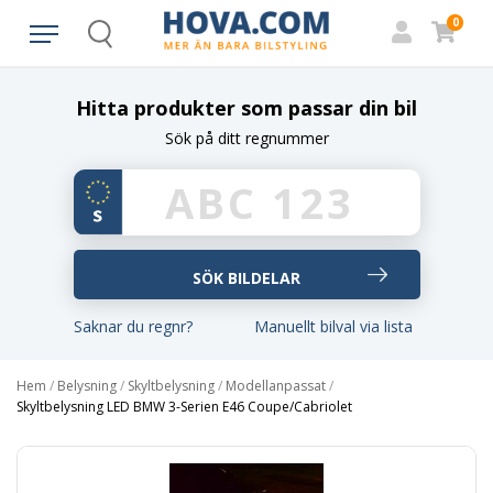
0
Search
Hitta produkter som passar din bil
Sök på ditt regnummer
Saknar du regnr?
Manuellt bilval via lista
Hem
/
Belysning
/
Skyltbelysning
/
Modellanpassat
/
Skyltbelysning LED BMW 3-Serien E46 Coupe/Cabriolet