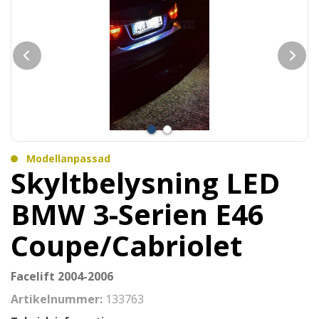
Modellanpassad
Skyltbelysning LED
BMW 3-Serien E46
Coupe/Cabriolet
Facelift 2004-2006
Artikelnummer:
133763