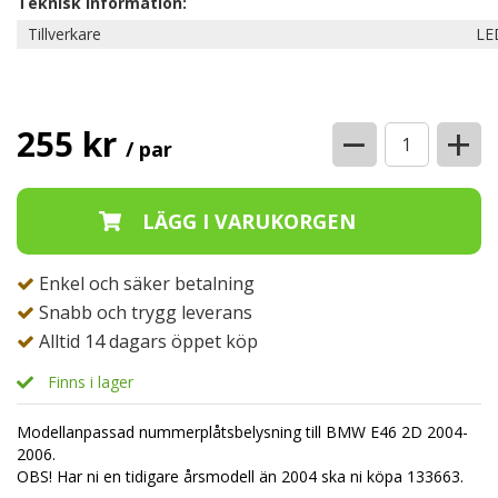
Teknisk information:
Tillverkare
LE
−
+
255 kr
/ par
Enkel och säker betalning
Snabb och trygg leverans
Alltid 14 dagars öppet köp
Finns i lager
Modellanpassad nummerplåtsbelysning till BMW E46 2D 2004-
2006.
OBS! Har ni en tidigare årsmodell än 2004 ska ni köpa 133663.