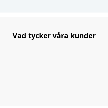
VW Golf 4 Variant 1.9Tdi 4-Moti
Vad tycker våra kunder