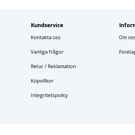
Kundservice
Infor
Kontakta oss
Om os
Vanliga frågor
Företa
Retur
/ Reklamation
Köpvillkor
Integritetspolicy