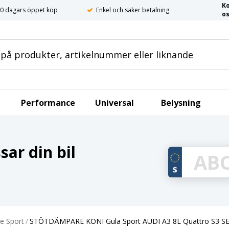
K
0 dagars öppet köp
Enkel och säker betalning
o
Performance
Universal
Belysning
ar din bil
e Sport
/
STÖTDÄMPARE KONI Gula Sport AUDI A3 8L Quattro S3 SE