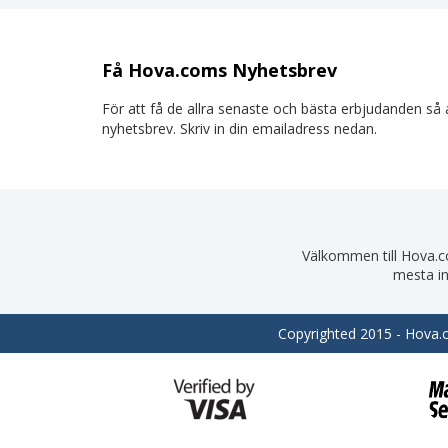
Få Hova.coms Nyhetsbrev
För att få de allra senaste och bästa erbjudanden så a
nyhetsbrev. Skriv in din emailadress nedan.
Välkommen till Hova.com
mesta in
Copyrighted 2015 - Hova.co