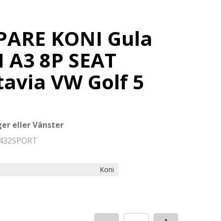
ARE KONI Gula
I A3 8P SEAT
avia VW Golf 5
er eller Vänster
432SPORT
Koni