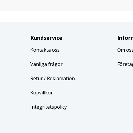
Kundservice
Infor
Kontakta oss
Om os
Vanliga frågor
Företa
Retur
/ Reklamation
Köpvillkor
Integritetspolicy