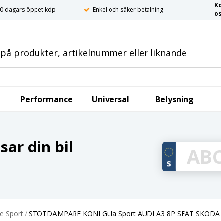
K
0 dagars öppet köp
Enkel och säker betalning
o
Performance
Universal
Belysning
ar din bil
e Sport
/
STÖTDÄMPARE KONI Gula Sport AUDI A3 8P SEAT SKODA Oc