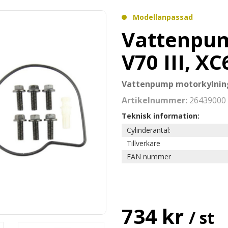
Modellanpassad
Vattenpump
V70 III, XC
Vattenpump motorkylning 
Artikelnummer:
26439000
Teknisk information:
Cylinderantal:
Tillverkare
EAN nummer
734 kr
/ st