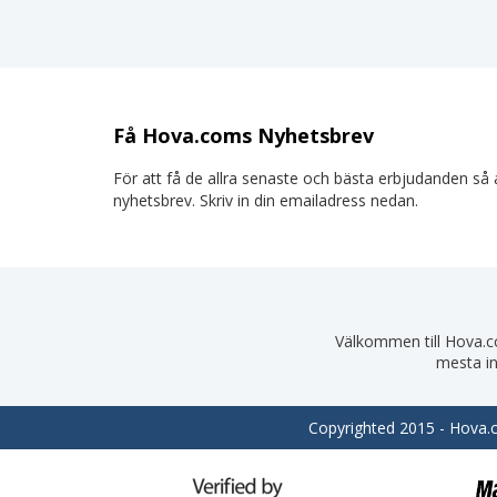
Få Hova.coms Nyhetsbrev
För att få de allra senaste och bästa erbjudanden så a
nyhetsbrev. Skriv in din emailadress nedan.
Välkommen till Hova.com
mesta in
Copyrighted 2015 - Hova.co