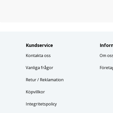
Kundservice
Infor
Kontakta oss
Om os
Vanliga frågor
Företa
Retur
/ Reklamation
Köpvillkor
Integritetspolicy