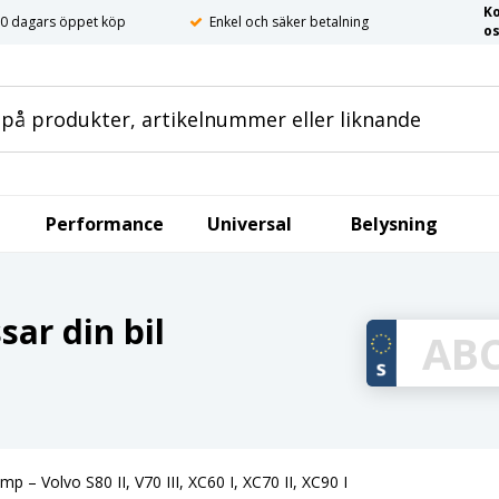
K
0 dagars öppet köp
Enkel och säker betalning
o
Performance
Universal
Belysning
ar din bil
p – Volvo S80 II, V70 III, XC60 I, XC70 II, XC90 I