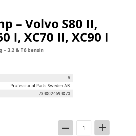
 – Volvo S80 II,
60 I, XC70 II, XC90 I
– 3.2 & T6 bensin
6
Professional Parts Sweden AB
7340024694070
+
−