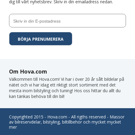
dig till vårt nyhetsbrev. Skriv in din emailadress nedan.
Om Hova.com
Välkommen till Hova.com! Vi har i över 20 år sålt bildelar på
nätet och vi har idag ett riktigt stort sortiment med det
mesta inom bilstyling och tuning! Hos oss hittar du allt du
kan tänkas behöva till din bil!
Copyrighted 2015 - Hova.com - All rigths reserved - Massor
av bilreservdelar, bilstyling, biltillbehör och mycket mycket
mer