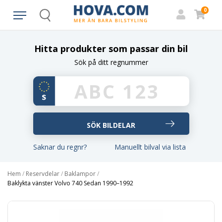
0
Search
Hitta produkter som passar din bil
Sök på ditt regnummer
Saknar du regnr?
Manuellt bilval via lista
Hem
/
Reservdelar
/
Baklampor
/
Baklykta vänster Volvo 740 Sedan 1990–1992