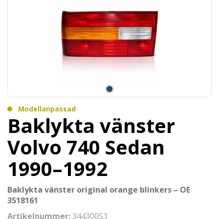
Modellanpassad
Baklykta vänster
Volvo 740 Sedan
1990–1992
Baklykta vänster original orange blinkers – OE
3518161
Artikelnummer:
34430053