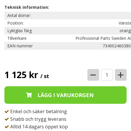
Teknisk information:
Antal dörrar:
Position:
Vänste
Lyktglas färg:
orang
Tillverkare
Professional Parts Sweden A
EAN nummer
734002460380
−
+
1 125 kr
/ st
Enkel och säker betalning
Snabb och trygg leverans
Alltid 14 dagars öppet köp