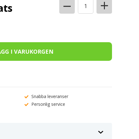
+
−
ats
Snabba leveranser
Personlig service