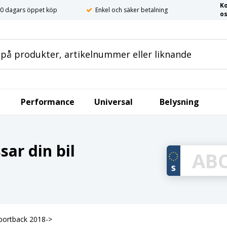
K
0 dagars öppet köp
Enkel och säker betalning
o
Performance
Universal
Belysning
ar din bil
portback 2018->