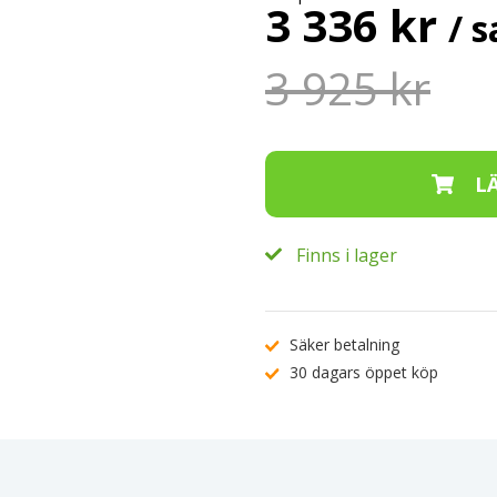
3 336 kr
/ s
3 925 kr
Finns i lager
Säker betalning
30 dagars öppet köp