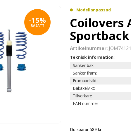
Modellanpassad
Coilovers 
-15%
RABATT
Sportback
Artikelnummer:
JOM7412
Teknisk information:
Sänker bak:
Sänker fram:
Framaxelvikt:
Bakaxelvikt:
Tillverkare
EAN nummer
Du sparar 589 kr