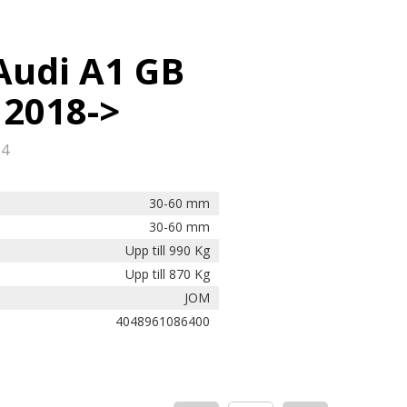
Audi A1 GB
 2018->
14
30-60 mm
30-60 mm
Upp till 990 Kg
Upp till 870 Kg
JOM
4048961086400