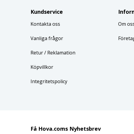
Kundservice
Infor
Kontakta oss
Om os
Vanliga frågor
Företa
Retur
/ Reklamation
Köpvillkor
Integritetspolicy
Få Hova.coms Nyhetsbrev