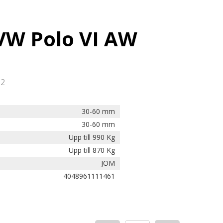
 VW Polo VI AW
12
30-60 mm
30-60 mm
Upp till 990 Kg
Upp till 870 Kg
JOM
4048961111461