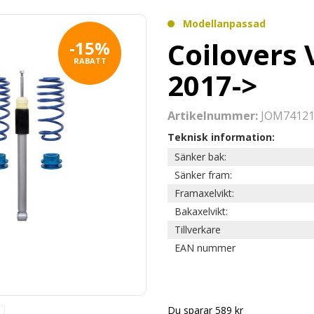
Modellanpassad
Coilovers
-15%
RABATT
2017->
Artikelnummer:
JOM7412
Teknisk information:
Sänker bak:
Sänker fram:
Framaxelvikt:
Bakaxelvikt:
Tillverkare
EAN nummer
Du sparar 589 kr