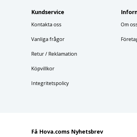
Kundservice
Infor
Kontakta oss
Om os
Vanliga frågor
Företa
Retur
/ Reklamation
Köpvillkor
Integritetspolicy
Få Hova.coms Nyhetsbrev