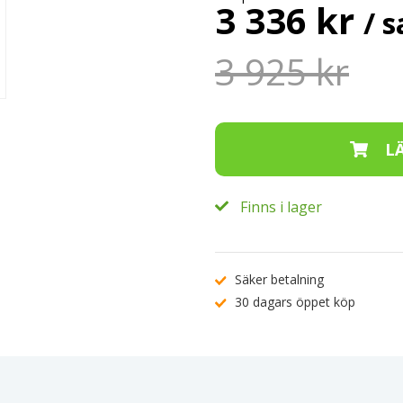
3 336 kr
/ s
3 925 kr
Finns i lager
Säker betalning
30 dagars öppet köp