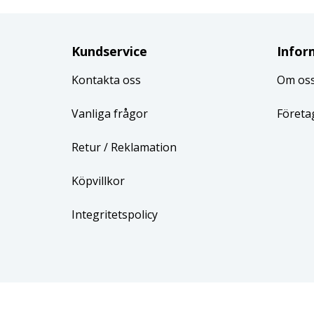
Kundservice
Infor
Kontakta oss
Om os
Vanliga frågor
Företa
Retur
/ Reklamation
Köpvillkor
Integritetspolicy