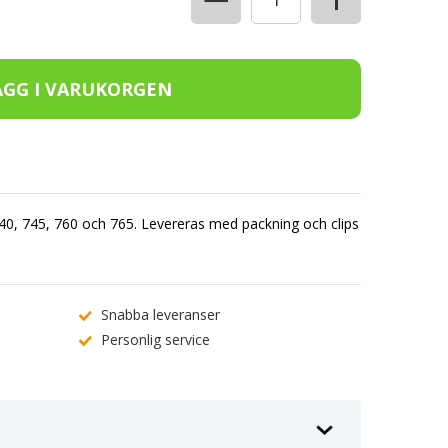
 740, 745, 760 och 765. Levereras med packning och clips
Snabba leveranser
Personlig service