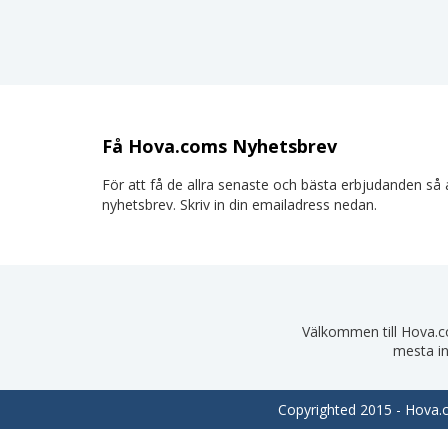
Få Hova.coms Nyhetsbrev
För att få de allra senaste och bästa erbjudanden så a
nyhetsbrev. Skriv in din emailadress nedan.
Välkommen till Hova.com
mesta in
Copyrighted 2015 - Hova.co