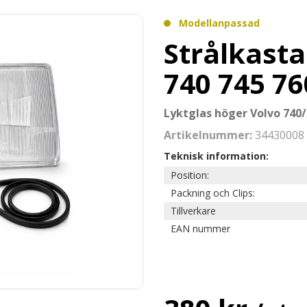
Modellanpassad
Strålkasta
740 745 76
Lyktglas höger Volvo 740/
Artikelnummer:
34430008
Teknisk information:
Position:
Packning och Clips:
Tillverkare
EAN nummer