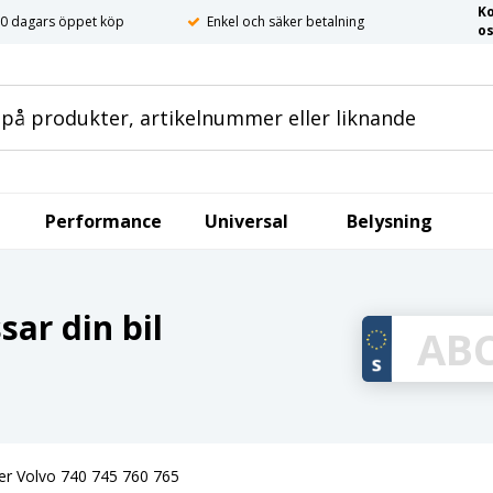
K
0 dagars öppet köp
Enkel och säker betalning
o
Performance
Universal
Belysning
ar din bil
ger Volvo 740 745 760 765