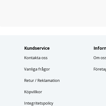
Kundservice
Infor
Kontakta oss
Om os
Vanliga frågor
Företa
Retur
/ Reklamation
Köpvillkor
Integritetspolicy