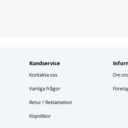
Kundservice
Infor
Kontakta oss
Om os
Vanliga frågor
Företa
Retur
/ Reklamation
Köpvillkor