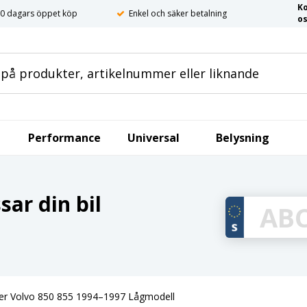
K
0 dagars öppet köp
Enkel och säker betalning
o
Performance
Universal
Belysning
ar din bil
ger Volvo 850 855 1994–1997 Lågmodell