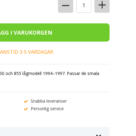
+
−
ERANSTID 3-5 VARDAGAR
o 850 och 855 lågmodell 1994–1997. Passar de smala
Snabba leveranser
Personlig service