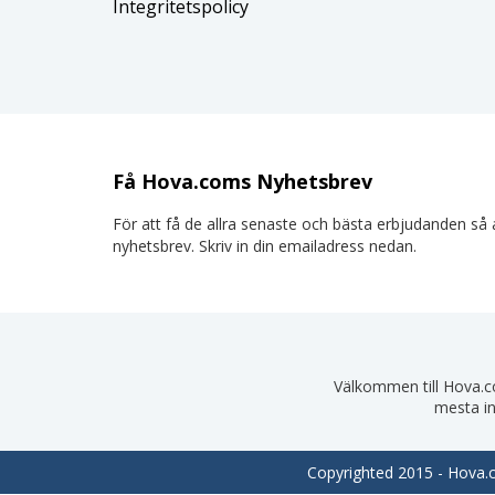
Integritetspolicy
Få Hova.coms Nyhetsbrev
För att få de allra senaste och bästa erbjudanden så a
nyhetsbrev. Skriv in din emailadress nedan.
Välkommen till Hova.com
mesta in
Copyrighted 2015 - Hova.co