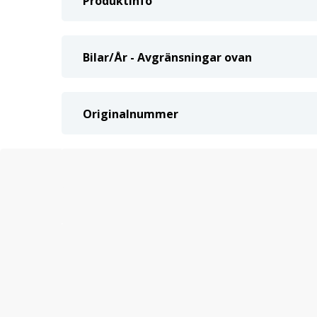
Produktinfo
Bilar/År - Avgränsningar ovan
Originalnummer