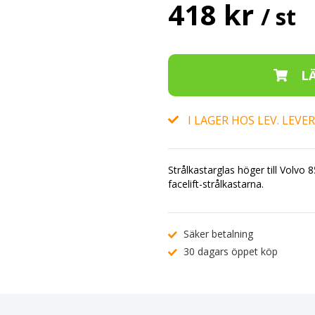
418 kr
/ st
I LAGER HOS LEV. LEV
Strålkastarglas höger till Volv
facelift-strålkastarna.
Säker betalning
30 dagars öppet köp