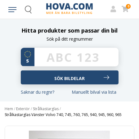
0
Search
Hitta produkter som passar din bil
Sök på ditt regnummer
Saknar du regnr?
Manuellt bilval via lista
Hem
/
Exteriör
/
Strålkastarglas
/
Strålkastarglas Vänster Volvo 740, 745, 760, 765, 940, 945, 960, 965