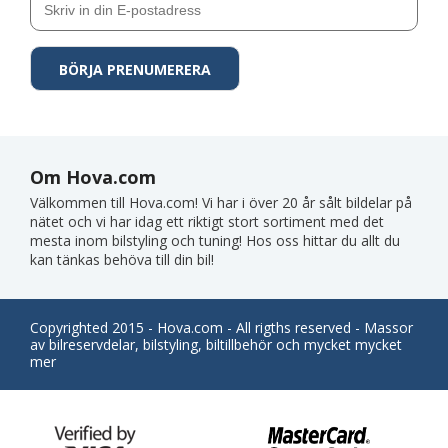
Om Hova.com
Välkommen till Hova.com! Vi har i över 20 år sålt bildelar på
nätet och vi har idag ett riktigt stort sortiment med det
mesta inom bilstyling och tuning! Hos oss hittar du allt du
kan tänkas behöva till din bil!
Copyrighted 2015 - Hova.com - All rigths reserved - Massor
av bilreservdelar, bilstyling, biltillbehör och mycket mycket
mer