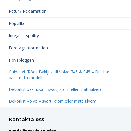
Retur / Reklamation
Köpvillkor
Integritetspolicy
Företagsinformation
Hovabloggen
Guide: Vit/Röda Bakljus till Volvo 745 & 945 – Det här
passar din modell
Dekorlist baklucka – svart, krom eller matt silver?
Dekorlist Volvo – svart, krom eller matt silver?
Kontakta oss
Kundtjänst via telefon: