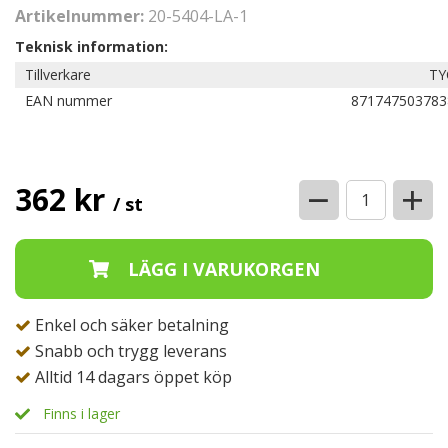
Artikelnummer:
20-5404-LA-1
Teknisk information:
Tillverkare
TY
EAN nummer
871747503783
−
+
362 kr
/ st
Enkel och säker betalning
Snabb och trygg leverans
Alltid 14 dagars öppet köp
Finns i lager