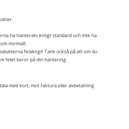
dukter.
erna ha hanterats enligt standard och inte ha
 som normalt.
rodukterna felaktigt! Tänk också på att om du
om felet beror på din hantering.
etala med kort, mot faktura eller avbetalning