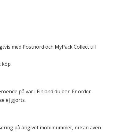
gtvis med Postnord och MyPack Collect till
 köp.
roende på var i Finland du bor. Er order
 ej gjorts.
visering på angivet mobilnummer, ni kan även