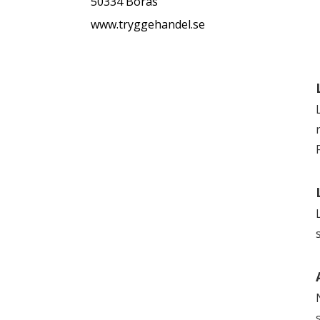
50334 Borås
www.tryggehandel.se