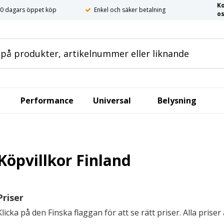
K
0 dagars öppet köp
Enkel och säker betalning
o
Performance
Universal
Belysning
Köpvillkor Finland
Priser
Klicka på den Finska flaggan för att se rätt priser. Alla prise