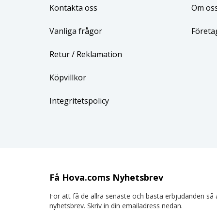
Kontakta oss
Om os
Vanliga frågor
Företa
Retur
/ Reklamation
Köpvillkor
Integritetspolicy
Få Hova.coms Nyhetsbrev
För att få de allra senaste och bästa erbjudanden så a
nyhetsbrev. Skriv in din emailadress nedan.