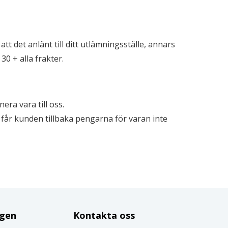
att det anlänt till ditt utlämningsställe, annars
30 + alla frakter.
ra vara till oss.
e får kunden tillbaka pengarna för varan inte
ggen
Kontakta oss