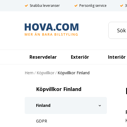
Snabba leveranser
Personlig service
3
Reservdelar
Exteriör
Interiör
Hem
/
Köpvillkor
/
Köpvillkor Finland
Köpvillkor Finland
Finland
GDPR