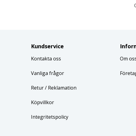
Kundservice
Infor
Kontakta oss
Om os
Vanliga frågor
Företa
Retur
/ Reklamation
Köpvillkor
Integritetspolicy