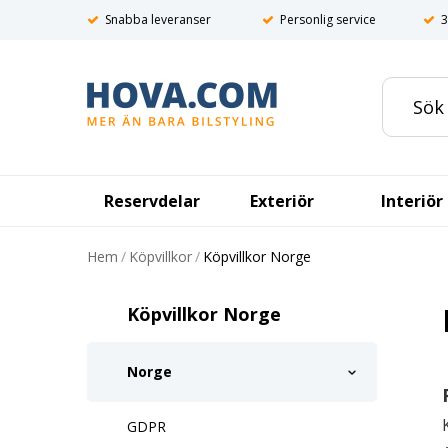
Snabba leveranser
Personlig service
3
Reservdelar
Exteriör
Interiör
Hem
/
Köpvillkor
/
Köpvillkor Norge
Köpvillkor Norge
Norge
GDPR