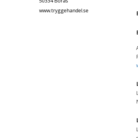
50334 Borås
www.tryggehandel.se