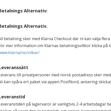
Betalnings Alternativ:
Betalnings Alternativ.
All betalning sker med Klarna Checkout där ni kan välja fler
För mer information om Klarnas betalningsvillkor klicka på
www.klarna/no/vilkar/
Leveranssätt
Leverans till privatpersoner med norsk postadress sker med
Ni kan spåra ert paket via appen PostNord, avisering skickas
Leveranstid
Leveranstiden på lagervaror är vanligtvis 2-4 arbetsdagar b