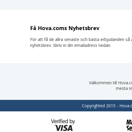
Få Hova.coms Nyhetsbrev
För att få de allra senaste och bästa erbjudanden så a
nyhetsbrev. Skriv in din emailadress nedan.
Välkommen till Hova.com
mesta in
Copyrighted 2015 - Hova.co