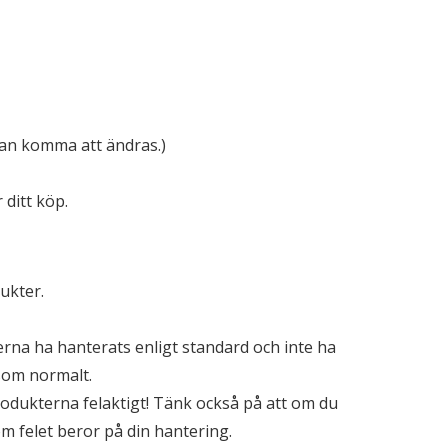
kan komma att ändras.)
ditt köp.
dukter.
erna ha hanterats enligt standard och inte ha
 som normalt.
rodukterna felaktigt! Tänk också på att om du
om felet beror på din hantering.