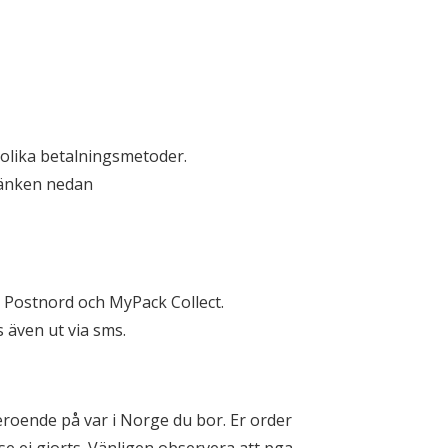
a olika betalningsmetoder.
 länken nedan
 Postnord och MyPack Collect.
 även ut via sms.
eroende på var i Norge du bor. Er order