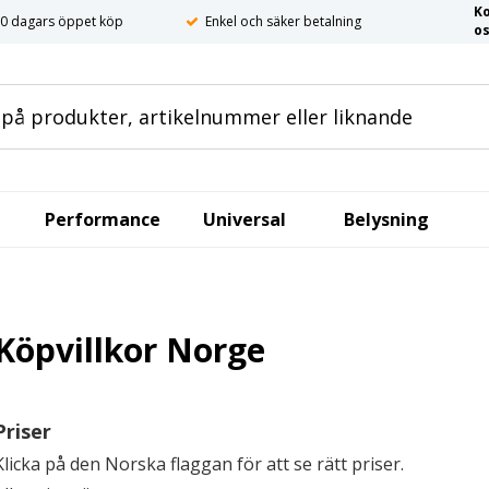
K
0 dagars öppet köp
Enkel och säker betalning
o
Performance
Universal
Belysning
Köpvillkor Norge
Priser
Klicka på den Norska flaggan för att se rätt priser.