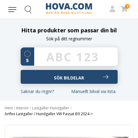
0
Search
Hitta produkter som passar din bil
Sök på ditt regnummer
Saknar du regnr?
Manuellt bilval via lista
Hem
/
Interiör
/
Lastgaller Hundgaller
/
Artfex Lastgaller / Hundgaller VW Passat B9 2024->