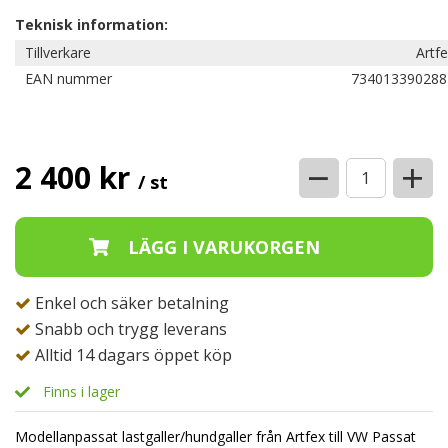
Teknisk information:
Tillverkare
Artf
EAN nummer
734013390288
−
+
2 400 kr
/ st
Enkel och säker betalning
Snabb och trygg leverans
Alltid 14 dagars öppet köp
Finns i lager
Modellanpassat lastgaller/hundgaller från Artfex till VW Passat