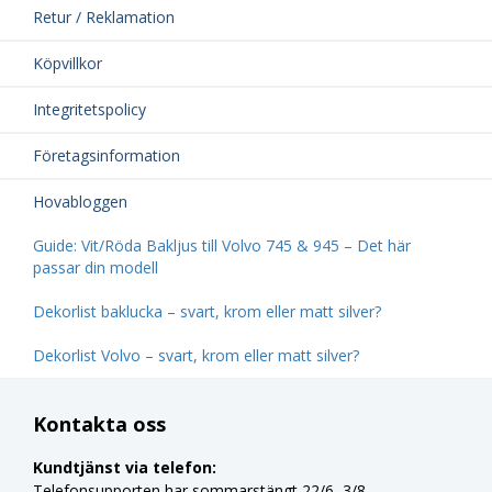
Retur / Reklamation
Köpvillkor
Integritetspolicy
Företagsinformation
Hovabloggen
Guide: Vit/Röda Bakljus till Volvo 745 & 945 – Det här
passar din modell
Dekorlist baklucka – svart, krom eller matt silver?
Dekorlist Volvo – svart, krom eller matt silver?
Kontakta oss
Kundtjänst via telefon:
Telefonsupporten har sommarstängt 22/6–3/8