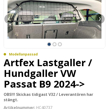
Modellanpassad
Artfex Lastgaller /
Hundgaller VW
Passat B9 2024->
OBS!!! Skickas tidigast V32 / Leverantören har
stängt.
Artikelnummer:
HC40737