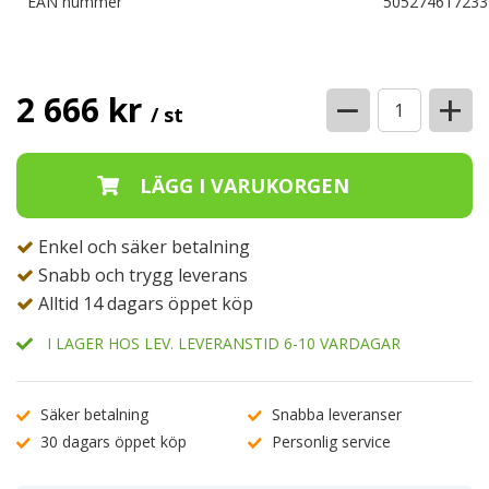
EAN nummer
505274617233
−
+
2 666 kr
/ st
Enkel och säker betalning
Snabb och trygg leverans
Alltid 14 dagars öppet köp
I LAGER HOS LEV. LEVERANSTID 6-10 VARDAGAR
Säker betalning
Snabba leveranser
30 dagars öppet köp
Personlig service