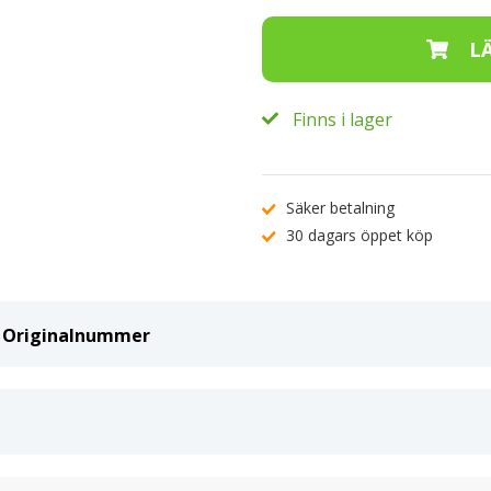
Finns i lager
Säker betalning
30 dagars öppet köp
ch Originalnummer