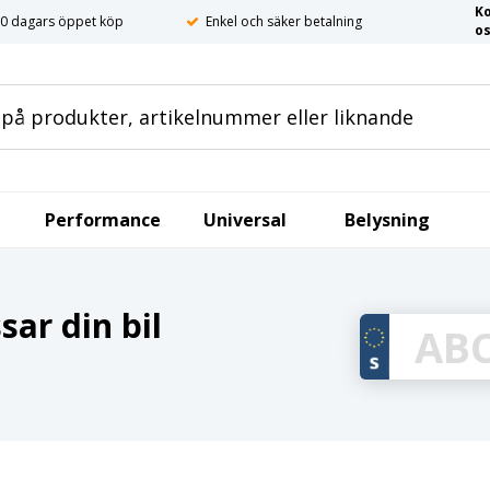
K
0 dagars öppet köp
Enkel och säker betalning
o
Performance
Universal
Belysning
ar din bil