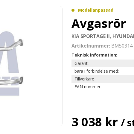
Modellanpassad
Avgasrör
KIA SPORTAGE II, HYUND
Artikelnummer:
BM50314
Teknisk information:
Garanti:
bara i förbindelse med:
Tillverkare
EAN nummer
3 038 kr
/ s