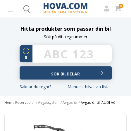
0
Search
Hitta produkter som passar din bil
Sök på ditt regnummer
Saknar du regnr?
Manuellt bilval via lista
Hem
/
Reservdelar
/
Avgassystem
/
Avgasrör
/
Avgasrör till AUDI A6