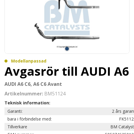
Modellanpassad
Avgasrör till AUDI A6
AUDI A6 C6, A6 C6 Avant
Artikelnummer:
BM51124
Teknisk information:
Garanti:
2 års garan
bara i förbindelse med:
FK5112
Tillverkare
BM Catalyst