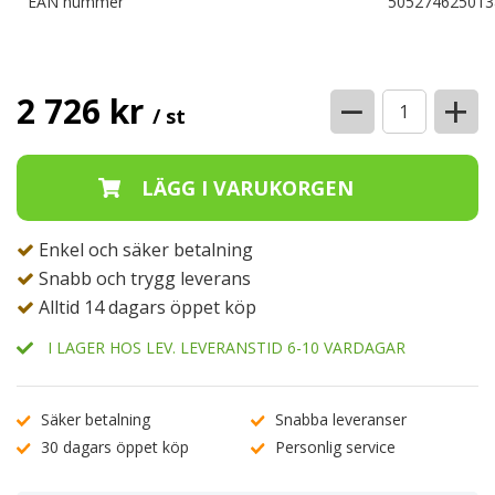
EAN nummer
505274625013
−
+
2 726 kr
/ st
Enkel och säker betalning
Snabb och trygg leverans
Alltid 14 dagars öppet köp
I LAGER HOS LEV. LEVERANSTID 6-10 VARDAGAR
Säker betalning
Snabba leveranser
30 dagars öppet köp
Personlig service