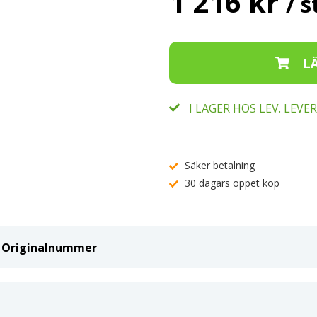
1 216 kr
/ s
I LAGER HOS LEV. LEV
Säker betalning
30 dagars öppet köp
ch Originalnummer