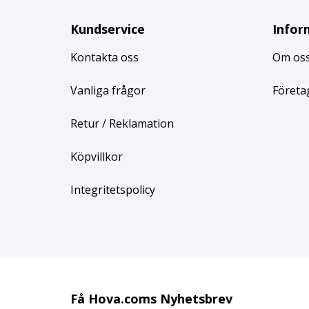
Kundservice
Infor
Kontakta oss
Om os
Vanliga frågor
Företa
Retur
/ Reklamation
Köpvillkor
Integritetspolicy
Få Hova.coms Nyhetsbrev