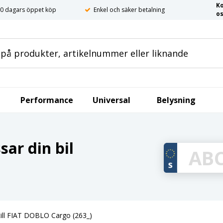
K
0 dagars öppet köp
Enkel och säker betalning
o
Performance
Universal
Belysning
ar din bil
till FIAT DOBLO Cargo (263_)