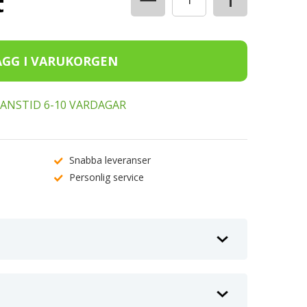
t
ERANSTID 6-10 VARDAGAR
Snabba leveranser
Personlig service