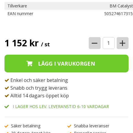
Tillverkare
BM Catalyst
EAN nummer
505274617315
−
+
1 152 kr
/ st
Enkel och säker betalning
Snabb och trygg leverans
Alltid 14 dagars öppet köp
I LAGER HOS LEV. LEVERANSTID 6-10 VARDAGAR
Säker betalning
Snabba leveranser