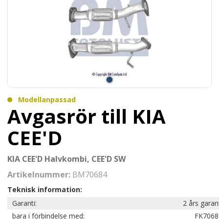
Modellanpassad
Avgasrör till KIA
CEE'D
KIA CEE'D Halvkombi, CEE'D SW
Artikelnummer:
BM70684
Teknisk information:
Garanti:
2 års garan
bara i förbindelse med:
FK7068