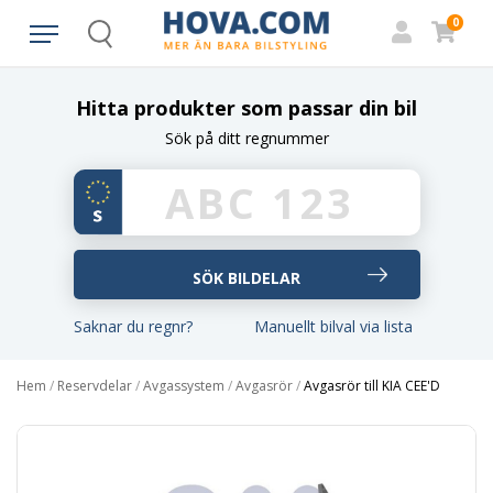
0
Search
Hitta produkter som passar din bil
Sök på ditt regnummer
Saknar du regnr?
Manuellt bilval via lista
Hem
/
Reservdelar
/
Avgassystem
/
Avgasrör
/
Avgasrör till KIA CEE'D