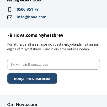
Fredag 06:00 - 13:00
0506-351 79
info@hova.com
Få Hova.coms Nyhetsbrev
För att få de allra senaste och bästa erbjudanden så anmäl
dig till vårt nyhetsbrev. Skriv in din emailadress nedan.
Om Hova.com