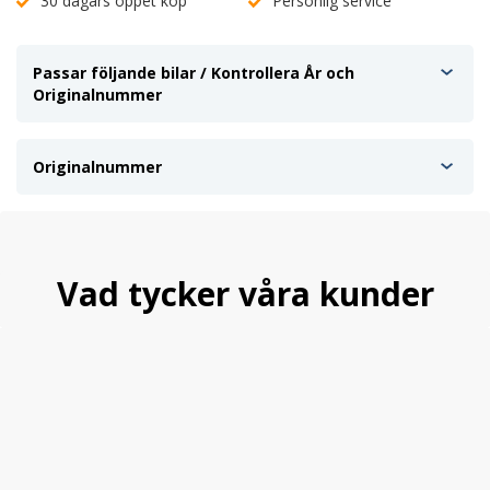
30 dagars öppet köp
Personlig service
Passar följande bilar / Kontrollera År och
Originalnummer
Originalnummer
Vad tycker våra kunder