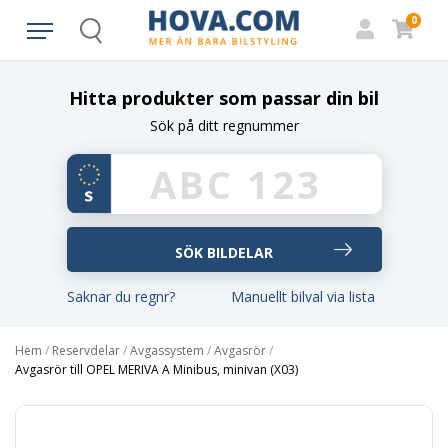
0
Search
Hitta produkter som passar din bil
Sök på ditt regnummer
Saknar du regnr?
Manuellt bilval via lista
Hem
/
Reservdelar
/
Avgassystem
/
Avgasrör
/
Avgasrör till OPEL MERIVA A Minibus, minivan (X03)