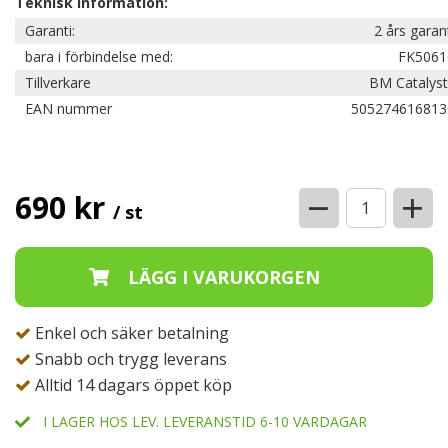
Teknisk information:
Garanti:
2 års garan
bara i förbindelse med:
FK5061
Tillverkare
BM Catalyst
EAN nummer
505274616813
−
+
690 kr
/ st
Enkel och säker betalning
Snabb och trygg leverans
Alltid 14 dagars öppet köp
I LAGER HOS LEV. LEVERANSTID 6-10 VARDAGAR