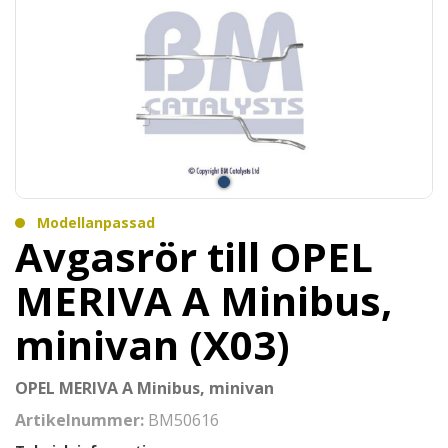
Modellanpassad
Avgasrör till OPEL
MERIVA A Minibus,
minivan (X03)
OPEL MERIVA A Minibus, minivan
Artikelnummer:
BM50616