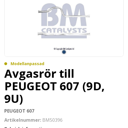
Modellanpassad
Avgasrör till
PEUGEOT 607 (9D,
9U)
PEUGEOT 607
Artikelnummer:
BM50396