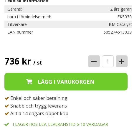
Teknisk information:
Garanti:
2 års garan
bara i förbindelse med:
FK5039
Tillverkare
BM Catalyst
EAN nummer
505274613039
−
+
736 kr
/ st
Enkel och säker betalning
Snabb och trygg leverans
Alltid 14 dagars öppet köp
I LAGER HOS LEV. LEVERANSTID 6-10 VARDAGAR