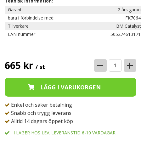
Teknisk information:
Garanti:
2 års garan
bara i förbindelse med:
FK7064
Tillverkare
BM Catalyst
EAN nummer
505274613171
−
+
665 kr
/ st
Enkel och säker betalning
Snabb och trygg leverans
Alltid 14 dagars öppet köp
I LAGER HOS LEV. LEVERANSTID 6-10 VARDAGAR