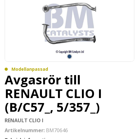
Modellanpassad
Avgasrör till
RENAULT CLIO I
(B/C57_, 5/357_)
RENAULT CLIO I
Artikelnummer:
BM70646