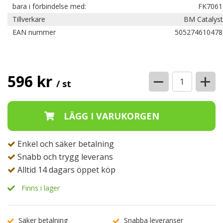
bara i förbindelse med:
FK7061
Tillverkare
BM Catalyst
EAN nummer
505274610478
−
+
596 kr
/ st
Enkel och säker betalning
Snabb och trygg leverans
Alltid 14 dagars öppet köp
Finns i lager
Säker betalning
Snabba leveranser