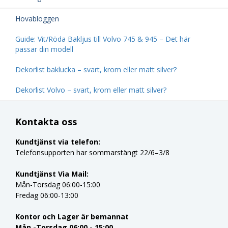
Hovabloggen
Guide: Vit/Röda Bakljus till Volvo 745 & 945 – Det här
passar din modell
Dekorlist baklucka – svart, krom eller matt silver?
Dekorlist Volvo – svart, krom eller matt silver?
Kontakta oss
Kundtjänst via telefon:
Telefonsupporten har sommarstängt 22/6–3/8
Kundtjänst Via Mail:
Mån-Torsdag 06:00-15:00
Fredag 06:00-13:00
Kontor och Lager är bemannat
Mån -Torsdag 06:00 - 15:00