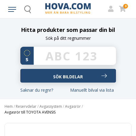
0
Search
Hitta produkter som passar din bil
Sök på ditt regnummer
Saknar du regnr?
Manuellt bilval via lista
Hem
/
Reservdelar
/
Avgassystem
/
Avgasrör
/
Avgasrör till TOYOTA AVENSIS