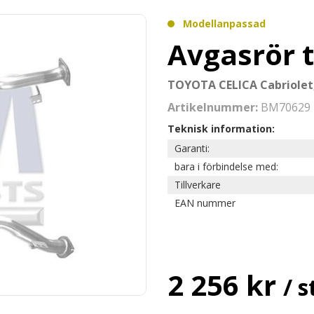
Modellanpassad
Avgasrör 
TOYOTA CELICA Cabriolet
Artikelnummer:
BM70629
Teknisk information:
Garanti:
bara i förbindelse med:
Tillverkare
EAN nummer
2 256 kr
/ s