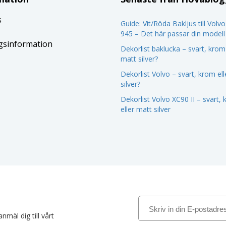
s
Guide: Vit/Röda Bakljus till Volv
945 – Det här passar din modell
gsinformation
Dekorlist baklucka – svart, krom 
matt silver?
Dekorlist Volvo – svart, krom el
silver?
Dekorlist Volvo XC90 II – svart,
eller matt silver
nmäl dig till vårt