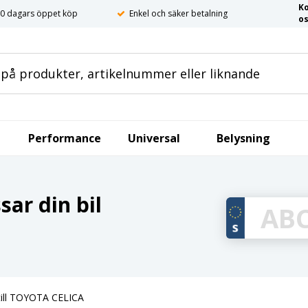
K
0 dagars öppet köp
Enkel och säker betalning
o
Performance
Universal
Belysning
ar din bil
till TOYOTA CELICA