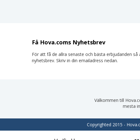
Få Hova.coms Nyhetsbrev
För att få de allra senaste och bästa erbjudanden så a
nyhetsbrev. Skriv in din emailadress nedan.
Välkommen till Hova.com
mesta in
Copyrighted 2015 - Hova.co