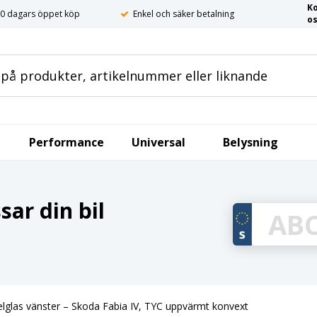
K
0 dagars öppet köp
Enkel och säker betalning
o
Performance
Universal
Belysning
ar din bil
lglas vänster – Skoda Fabia IV, TYC uppvärmt konvext