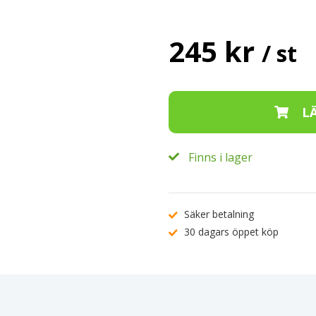
245 kr
/ st
Finns i lager
Säker betalning
30 dagars öppet köp