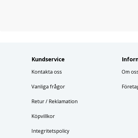
Kundservice
Infor
Kontakta oss
Om os
Vanliga frågor
Företa
Retur
/ Reklamation
Köpvillkor
Integritetspolicy