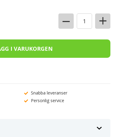
+
−
Snabba leveranser
Personlig service