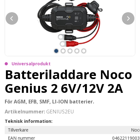
Universalprodukt
Batteriladdare Noco
Genius 2 6V/12V 2A
För AGM, EFB, SMF, LI-ION batterier.
Artikelnummer:
GENIUS2EU
Teknisk information:
Tillverkare
Noc
EAN nummer
04622119003