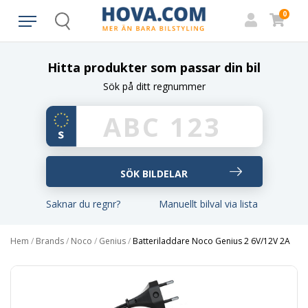
0
Search
Hitta produkter som passar din bil
Sök på ditt regnummer
Saknar du regnr?
Manuellt bilval via lista
Hem
/
Brands
/
Noco
/
Genius
/
Batteriladdare Noco Genius 2 6V/12V 2A