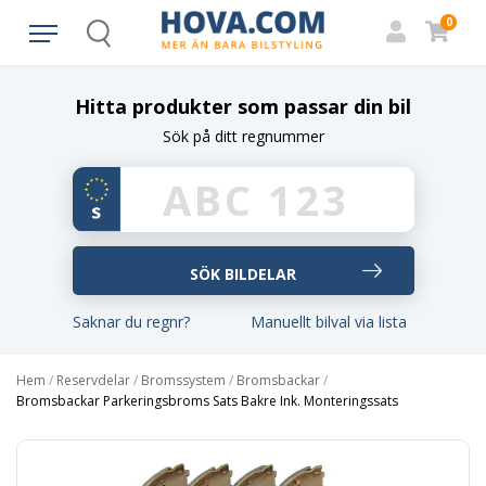
0
Search
Hitta produkter som passar din bil
Sök på ditt regnummer
Saknar du regnr?
Manuellt bilval via lista
Hem
/
Reservdelar
/
Bromssystem
/
Bromsbackar
/
Bromsbackar Parkeringsbroms Sats Bakre Ink. Monteringssats