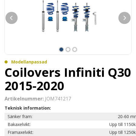
Modellanpassad
Coilovers Infiniti Q30
2015-2020
Artikelnummer:
JOM741217
Teknisk information:
Sänker fram:
20-60 m
Bakaxelvikt:
Upp till 1150
Framaxelvikt:
Upp till 1250