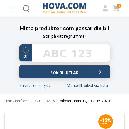
0
Search
Hitta produkter som passar din bil
Sök på ditt regnummer
Saknar du regnr?
Manuellt bilval via lista
Hem
/
Performance
/
Coilovers
/
Coilovers Infiniti Q30 2015-2020
-15%
RABATT