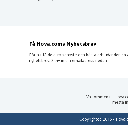
Få Hova.coms Nyhetsbrev
För att få de allra senaste och bästa erbjudanden så a
nyhetsbrev. Skriv in din emailadress nedan.
Välkommen till Hova.com
mesta in
Copyrighted 2015 - Hova.co