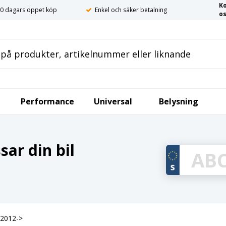
K
0 dagars öppet köp
Enkel och säker betalning
o
Performance
Universal
Belysning
ar din bil
 2012->