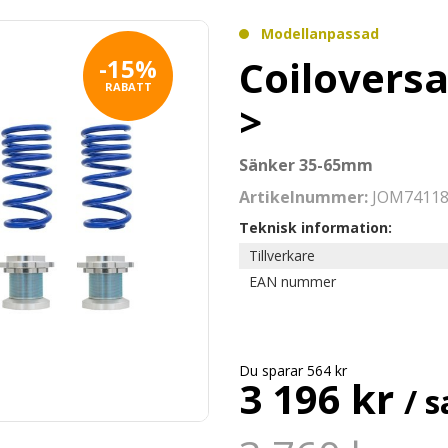
Modellanpassad
Coiloversa
-15%
RABATT
>
Sänker 35-65mm
Artikelnummer:
JOM7411
Teknisk information:
Tillverkare
EAN nummer
Du sparar 564 kr
3 196 kr
/ s