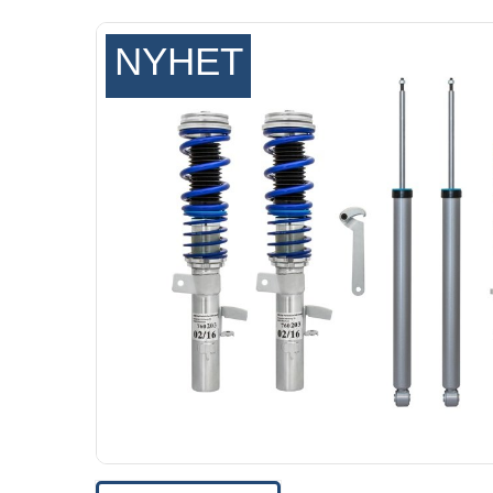
NYHET