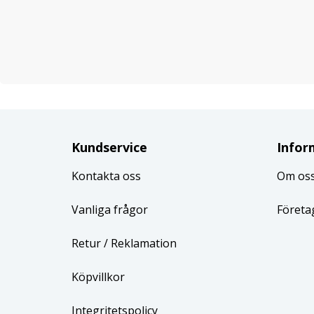
Kundservice
Infor
Kontakta oss
Om os
Vanliga frågor
Företa
Retur
/ Reklamation
Köpvillkor
Integritetspolicy