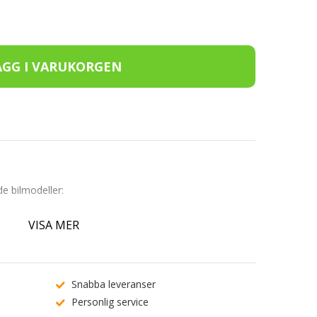
de bilmodeller:
VISA MER
Snabba leveranser
Personlig service