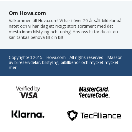
Om Hova.com
Välkommen till Hova.com! Vi har i över 20 år sålt bildelar på
nätet och vi har idag ett riktigt stort sortiment med det
mesta inom bilstyling och tuning! Hos oss hittar du allt du
kan tänkas behöva till din bil!
Copyrighted 2015 - Hova.com - All rigths reserved - Massor
av bilreservdelar, bilstyling, biltillbehör och mycket mycket
mer