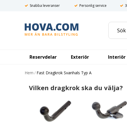
Snabba leveranser
Personlig service
3
Reservdelar
Exteriör
Interiör
Hem
/
Fast Dragkrok Svanhals Typ A
Vilken dragkrok ska du välja?