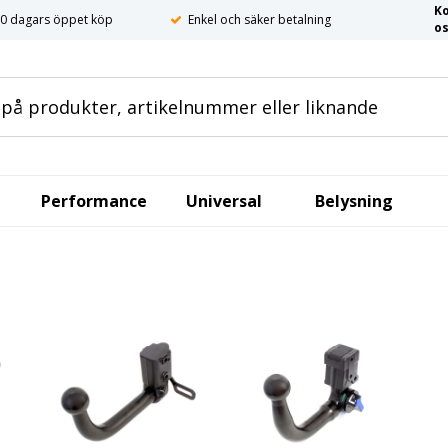
K
0 dagars öppet köp
Enkel och säker betalning
o
Performance
Universal
Belysning