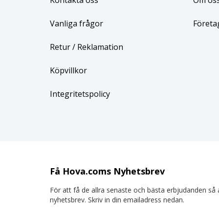
Kontakta oss
Om os
Vanliga frågor
Företa
Retur
/ Reklamation
Köpvillkor
Integritetspolicy
Få Hova.coms Nyhetsbrev
För att få de allra senaste och bästa erbjudanden så a
nyhetsbrev. Skriv in din emailadress nedan.