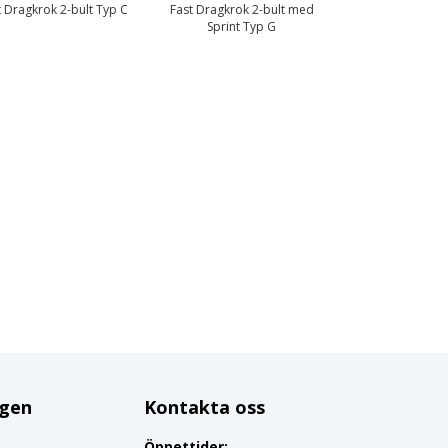
t Dragkrok 2-bult Typ C
Fast Dragkrok 2-bult med
Sprint Typ G
ggen
Kontakta oss
Öppettider: