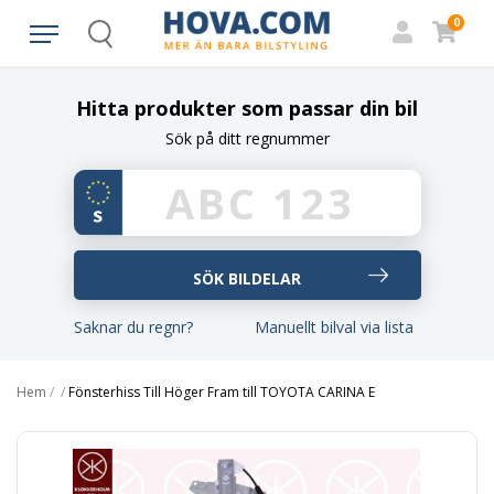
0
Search
Hitta produkter som passar din bil
Sök på ditt regnummer
Saknar du regnr?
Manuellt bilval via lista
Hem
/
/
Fönsterhiss Till Höger Fram till TOYOTA CARINA E