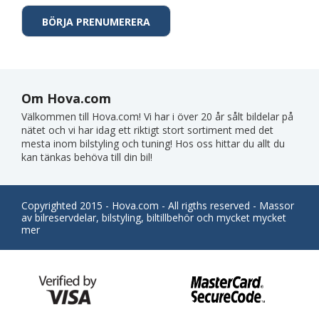
Om Hova.com
Välkommen till Hova.com! Vi har i över 20 år sålt bildelar på
nätet och vi har idag ett riktigt stort sortiment med det
mesta inom bilstyling och tuning! Hos oss hittar du allt du
kan tänkas behöva till din bil!
Copyrighted 2015 - Hova.com - All rigths reserved - Massor
av bilreservdelar, bilstyling, biltillbehör och mycket mycket
mer