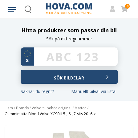
0
Search
Hitta produkter som passar din bil
Sök på ditt regnummer
Saknar du regnr?
Manuellt bilval via lista
Hem
/
Brands
/
Volvo tillbehör original
/
Mattor
/
Gummimatta Blond Volvo XC90 II 5-, 6-, 7-sits 2016->