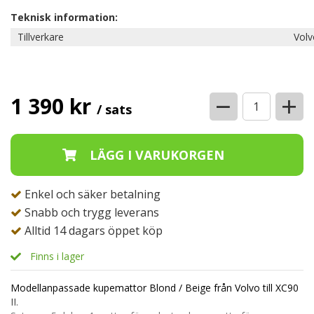
Teknisk information:
Tillverkare
Volv
−
+
1 390 kr
/ sats
Enkel och säker betalning
Snabb och trygg leverans
Alltid 14 dagars öppet köp
Finns i lager
Modellanpassade kupemattor Blond / Beige från Volvo till XC90
II.