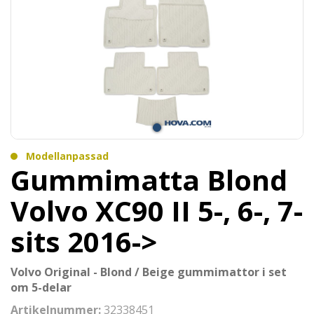
Modellanpassad
Gummimatta Blond
Volvo XC90 II 5-, 6-, 7-
sits 2016->
Volvo Original - Blond / Beige gummimattor i set
om 5-delar
Artikelnummer:
32338451